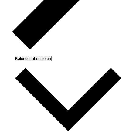
Kalender abonnieren