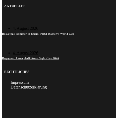
AKTUELLES
4. August 2026
Basketball-Sommer in Berlin: FIBA Women’s World Cup
4. August 2026
Begegnen, Lesen, Aufklären: Sight City 2026
RECHTLICHES
Impressum
Datenschutzerklärung