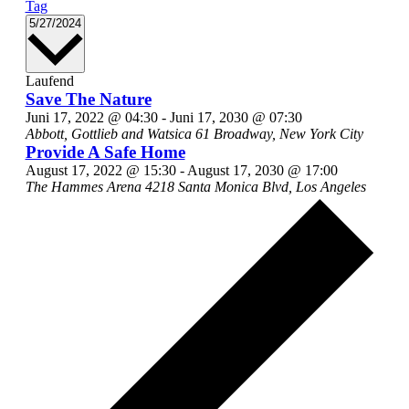
Tag
Datum
5/27/2024
wählen.
Laufend
Save The Nature
Juni 17, 2022 @ 04:30
-
Juni 17, 2030 @ 07:30
Abbott, Gottlieb and Watsica
61 Broadway, New York City
Provide A Safe Home
August 17, 2022 @ 15:30
-
August 17, 2030 @ 17:00
The Hammes Arena
4218 Santa Monica Blvd, Los Angeles