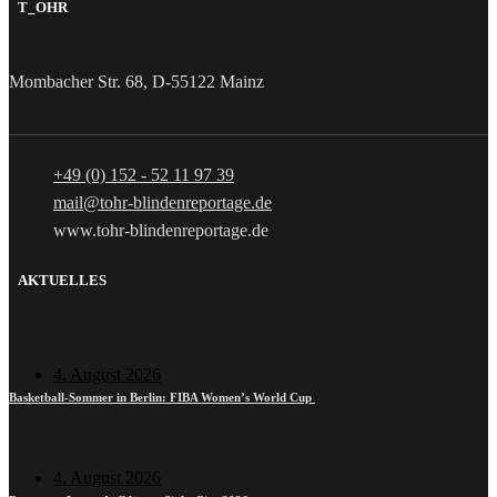
T_OHR
Mombacher Str. 68, D-55122 Mainz
+49 (0) 152 - 52 11 97 39
mail@tohr-blindenreportage.de
www.tohr-blindenreportage.de
AKTUELLES
4. August 2026
Basketball-Sommer in Berlin: FIBA Women’s World Cup
4. August 2026