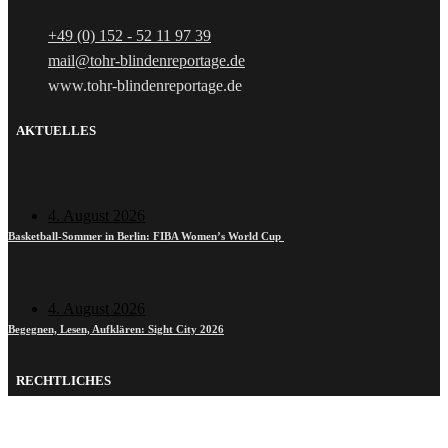
+49 (0) 152 - 52 11 97 39
mail@tohr-blindenreportage.de
www.tohr-blindenreportage.de
AKTUELLES
4. August 2026
Basketball-Sommer in Berlin: FIBA Women’s World Cup
4. August 2026
Begegnen, Lesen, Aufklären: Sight City 2026
RECHTLICHES
Impressum
Datenschutzerklärung