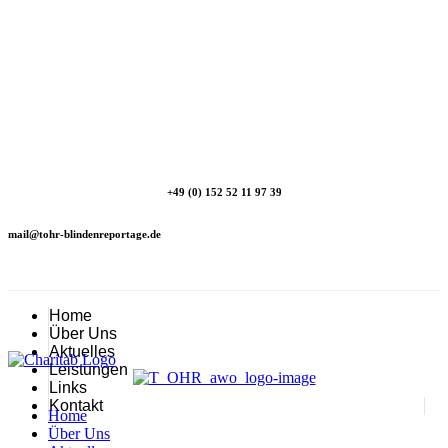
+49 (0) 152 52 11 97 39
mail@tohr-blindenreportage.de
Home
Über Uns
Aktuelles
Leistungen
Links
Kontakt
Home
Über Uns