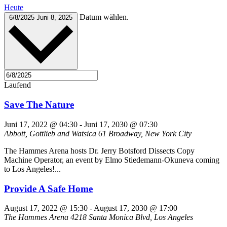
Heute
Datum wählen.
6/8/2025
Juni 8, 2025
Laufend
Save The Nature
Juni 17, 2022 @ 04:30
-
Juni 17, 2030 @ 07:30
Abbott, Gottlieb and Watsica
61 Broadway, New York City
The Hammes Arena hosts Dr. Jerry Botsford Dissects Copy
Machine Operator, an event by Elmo Stiedemann-Okuneva coming
to Los Angeles!...
Provide A Safe Home
August 17, 2022 @ 15:30
-
August 17, 2030 @ 17:00
The Hammes Arena
4218 Santa Monica Blvd, Los Angeles