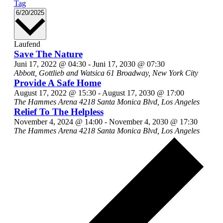
Tag
Datum
6/20/2025
wählen.
Laufend
Save The Nature
Juni 17, 2022 @ 04:30
-
Juni 17, 2030 @ 07:30
Abbott, Gottlieb and Watsica
61 Broadway, New York City
Provide A Safe Home
August 17, 2022 @ 15:30
-
August 17, 2030 @ 17:00
The Hammes Arena
4218 Santa Monica Blvd, Los Angeles
Relief To The Helpless
November 4, 2024 @ 14:00
-
November 4, 2030 @ 17:30
The Hammes Arena
4218 Santa Monica Blvd, Los Angeles