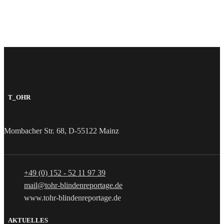
T_OHR
Mombacher Str. 68, D-55122 Mainz
+49 (0) 152 - 52 11 97 39
mail@tohr-blindenreportage.de
www.tohr-blindenreportage.de
AKTUELLES