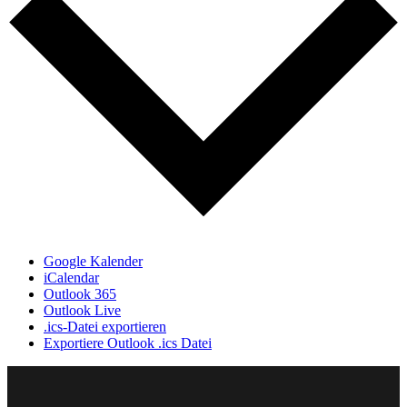
Google Kalender
iCalendar
Outlook 365
Outlook Live
.ics-Datei exportieren
Exportiere Outlook .ics Datei