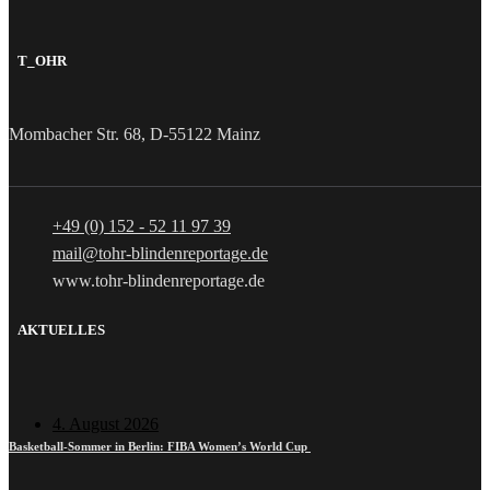
T_OHR
Mombacher Str. 68, D-55122 Mainz
+49 (0) 152 - 52 11 97 39
mail@tohr-blindenreportage.de
www.tohr-blindenreportage.de
AKTUELLES
4. August 2026
Basketball-Sommer in Berlin: FIBA Women’s World Cup