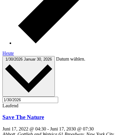
Heute
Datum wählen.
1/30/2026
Januar 30, 2026
Laufend
Save The Nature
Juni 17, 2022 @ 04:30
-
Juni 17, 2030 @ 07:30
Abbott, Gottlieb and Watsica
61 Broadway, New York City