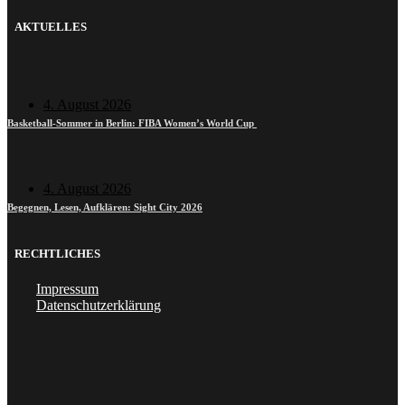
AKTUELLES
4. August 2026
Basketball-Sommer in Berlin: FIBA Women’s World Cup
4. August 2026
Begegnen, Lesen, Aufklären: Sight City 2026
RECHTLICHES
Impressum
Datenschutzerklärung