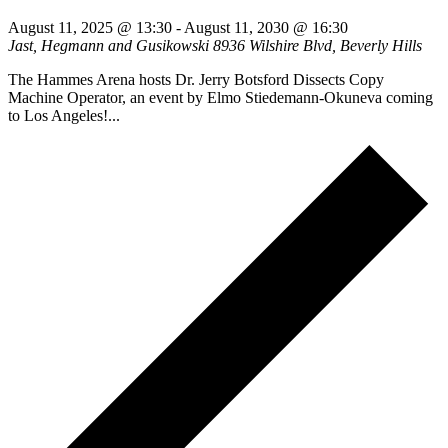
August 11, 2025 @ 13:30
-
August 11, 2030 @ 16:30
Jast, Hegmann and Gusikowski
8936 Wilshire Blvd, Beverly Hills
The Hammes Arena hosts Dr. Jerry Botsford Dissects Copy
Machine Operator, an event by Elmo Stiedemann-Okuneva coming
to Los Angeles!...