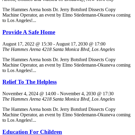
The Hammes Arena hosts Dr. Jerry Botsford Dissects Copy
Machine Operator, an event by Elmo Stiedemann-Okuneva coming
to Los Angeles!...
Provide A Safe Home
August 17, 2022 @ 15:30
-
August 17, 2030 @ 17:00
The Hammes Arena
4218 Santa Monica Blvd, Los Angeles
The Hammes Arena hosts Dr. Jerry Botsford Dissects Copy
Machine Operator, an event by Elmo Stiedemann-Okuneva coming
to Los Angeles!...
Relief To The Helpless
November 4, 2024 @ 14:00
-
November 4, 2030 @ 17:30
The Hammes Arena
4218 Santa Monica Blvd, Los Angeles
The Hammes Arena hosts Dr. Jerry Botsford Dissects Copy
Machine Operator, an event by Elmo Stiedemann-Okuneva coming
to Los Angeles!...
Education For Children