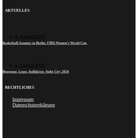
AKTUELLES
4. August 2026
Basketball-Sommer in Berlin: FIBA Women’s World Cup
4. August 2026
Begegnen, Lesen, Aufklären: Sight City 2026
RECHTLICHES
Impressum
Datenschutzerklärung