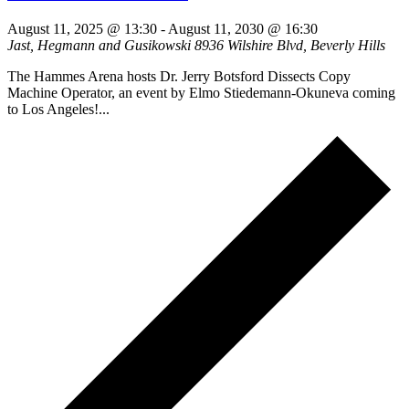
August 11, 2025 @ 13:30
-
August 11, 2030 @ 16:30
Jast, Hegmann and Gusikowski
8936 Wilshire Blvd, Beverly Hills
The Hammes Arena hosts Dr. Jerry Botsford Dissects Copy
Machine Operator, an event by Elmo Stiedemann-Okuneva coming
to Los Angeles!...