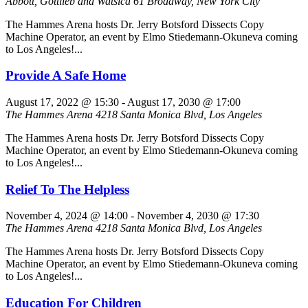
Abbott, Gottlieb and Watsica
61 Broadway, New York City
The Hammes Arena hosts Dr. Jerry Botsford Dissects Copy
Machine Operator, an event by Elmo Stiedemann-Okuneva coming
to Los Angeles!...
Provide A Safe Home
August 17, 2022 @ 15:30
-
August 17, 2030 @ 17:00
The Hammes Arena
4218 Santa Monica Blvd, Los Angeles
The Hammes Arena hosts Dr. Jerry Botsford Dissects Copy
Machine Operator, an event by Elmo Stiedemann-Okuneva coming
to Los Angeles!...
Relief To The Helpless
November 4, 2024 @ 14:00
-
November 4, 2030 @ 17:30
The Hammes Arena
4218 Santa Monica Blvd, Los Angeles
The Hammes Arena hosts Dr. Jerry Botsford Dissects Copy
Machine Operator, an event by Elmo Stiedemann-Okuneva coming
to Los Angeles!...
Education For Children