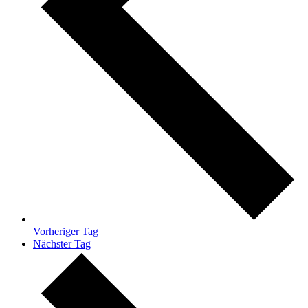
Vorheriger Tag
Nächster Tag