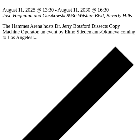
August 11, 2025 @ 13:30
-
August 11, 2030 @ 16:30
Jast, Hegmann and Gusikowski
8936 Wilshire Blvd, Beverly Hills
The Hammes Arena hosts Dr. Jerry Botsford Dissects Copy
Machine Operator, an event by Elmo Stiedemann-Okuneva coming
to Los Angeles!...