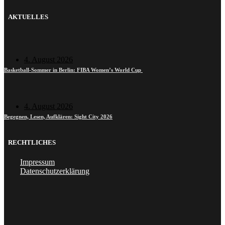
AKTUELLES
4. August 2026
Basketball-Sommer in Berlin: FIBA Women’s World Cup
4. August 2026
Begegnen, Lesen, Aufklären: Sight City 2026
RECHTLICHES
Impressum
Datenschutzerklärung