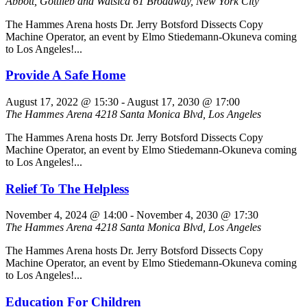
Abbott, Gottlieb and Watsica
61 Broadway, New York City
The Hammes Arena hosts Dr. Jerry Botsford Dissects Copy
Machine Operator, an event by Elmo Stiedemann-Okuneva coming
to Los Angeles!...
Provide A Safe Home
August 17, 2022 @ 15:30
-
August 17, 2030 @ 17:00
The Hammes Arena
4218 Santa Monica Blvd, Los Angeles
The Hammes Arena hosts Dr. Jerry Botsford Dissects Copy
Machine Operator, an event by Elmo Stiedemann-Okuneva coming
to Los Angeles!...
Relief To The Helpless
November 4, 2024 @ 14:00
-
November 4, 2030 @ 17:30
The Hammes Arena
4218 Santa Monica Blvd, Los Angeles
The Hammes Arena hosts Dr. Jerry Botsford Dissects Copy
Machine Operator, an event by Elmo Stiedemann-Okuneva coming
to Los Angeles!...
Education For Children