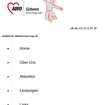
+49 (0) 152 52 11 97 39
mail@tohr-blindenreportage.de
Home
Über Uns
Aktuelles
Leistungen
Links