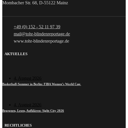
Mombacher Str. 68, D-55122 Mainz
+49 (0) 152 - 52 11 97 39
mail@tohr-blindenreportage.de
www.tohr-blindenreportage.de
AKTUELLES
4. August 2026
Basketball-Sommer in Berlin: FIBA Women’s World Cup
4. August 2026
Begegnen, Lesen, Aufklären: Sight City 2026
RECHTLICHES