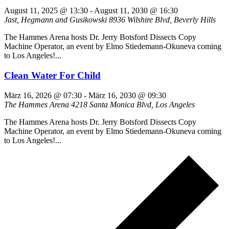
August 11, 2025 @ 13:30
-
August 11, 2030 @ 16:30
Jast, Hegmann and Gusikowski
8936 Wilshire Blvd, Beverly Hills
The Hammes Arena hosts Dr. Jerry Botsford Dissects Copy
Machine Operator, an event by Elmo Stiedemann-Okuneva coming
to Los Angeles!...
Clean Water For Child
März 16, 2026 @ 07:30
-
März 16, 2030 @ 09:30
The Hammes Arena
4218 Santa Monica Blvd, Los Angeles
The Hammes Arena hosts Dr. Jerry Botsford Dissects Copy
Machine Operator, an event by Elmo Stiedemann-Okuneva coming
to Los Angeles!...