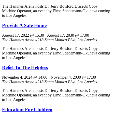
The Hammes Arena hosts Dr. Jerry Botsford Dissects Copy
Machine Operator, an event by Elmo Stiedemann-Okuneva coming
to Los Angeles!...
Provide A Safe Home
August 17, 2022 @ 15:30
-
August 17, 2030 @ 17:00
The Hammes Arena
4218 Santa Monica Blvd, Los Angeles
The Hammes Arena hosts Dr. Jerry Botsford Dissects Copy
Machine Operator, an event by Elmo Stiedemann-Okuneva coming
to Los Angeles!...
Relief To The Helpless
November 4, 2024 @ 14:00
-
November 4, 2030 @ 17:30
The Hammes Arena
4218 Santa Monica Blvd, Los Angeles
The Hammes Arena hosts Dr. Jerry Botsford Dissects Copy
Machine Operator, an event by Elmo Stiedemann-Okuneva coming
to Los Angeles!...
Education For Children