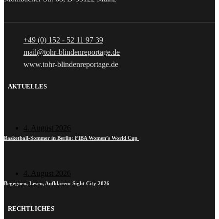
+49 (0) 152 - 52 11 97 39
mail@tohr-blindenreportage.de
www.tohr-blindenreportage.de
AKTUELLES
4. August 2026
Basketball-Sommer in Berlin: FIBA Women’s World Cup
4. August 2026
Begegnen, Lesen, Aufklären: Sight City 2026
RECHTLICHES