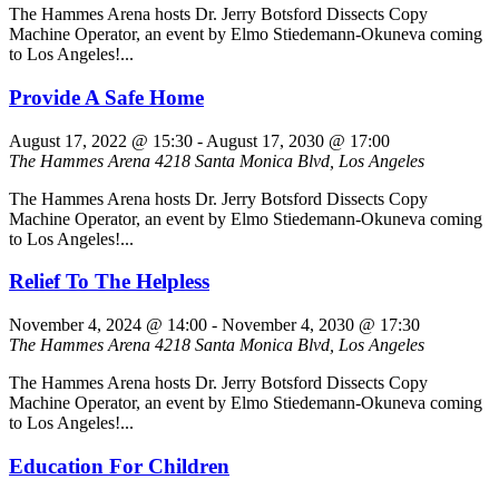
The Hammes Arena hosts Dr. Jerry Botsford Dissects Copy
Machine Operator, an event by Elmo Stiedemann-Okuneva coming
to Los Angeles!...
Provide A Safe Home
August 17, 2022 @ 15:30
-
August 17, 2030 @ 17:00
The Hammes Arena
4218 Santa Monica Blvd, Los Angeles
The Hammes Arena hosts Dr. Jerry Botsford Dissects Copy
Machine Operator, an event by Elmo Stiedemann-Okuneva coming
to Los Angeles!...
Relief To The Helpless
November 4, 2024 @ 14:00
-
November 4, 2030 @ 17:30
The Hammes Arena
4218 Santa Monica Blvd, Los Angeles
The Hammes Arena hosts Dr. Jerry Botsford Dissects Copy
Machine Operator, an event by Elmo Stiedemann-Okuneva coming
to Los Angeles!...
Education For Children