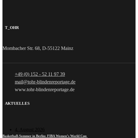
T_OHR
Mombacher Str. 68, D-55122 Mainz
+49 (0) 152 - 52 11 97 39
mail@tohr-blindenreportage.de
www.tohr-blindenreportage.de
AKTUELLES
4. August 2026
Basketball-Sommer in Berlin: FIBA Women’s World Cup