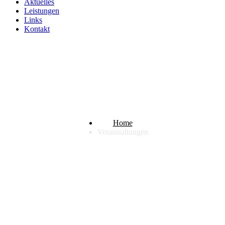
Aktuelles
Leistungen
Links
Kontakt
Veranstaltungen
Home
Veranstaltungen