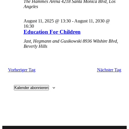
The Hammes Arena
4218 Santa Monica Blvd, Los
Angeles
August 11, 2025 @ 13:30
-
August 11, 2030 @
16:30
Education For Children
Jast, Hegmann and Gusikowski
8936 Wilshire Blvd,
Beverly Hills
Vorheriger Tag
Nächster Tag
Kalender abonnieren