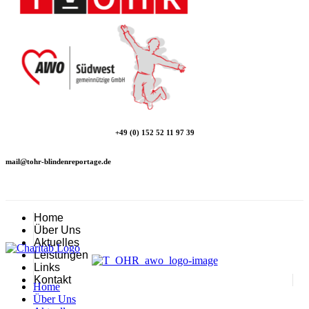
+49 (0) 152 52 11 97 39
mail@tohr-blindenreportage.de
Home
Über Uns
Aktuelles
Leistungen
Links
Kontakt
Home
Über Uns