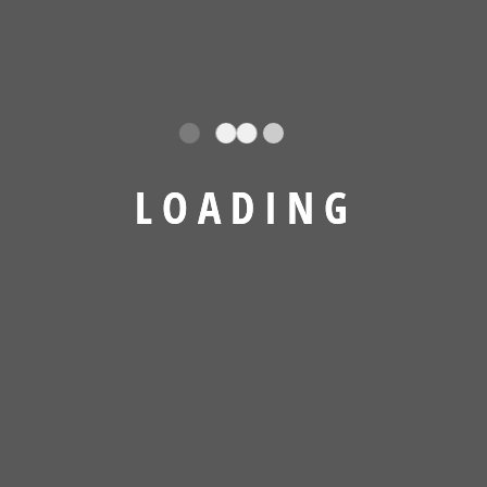
L
O
A
D
I
N
G
Archives
August 2026
Juli 2026
März 2026
Februar 2026